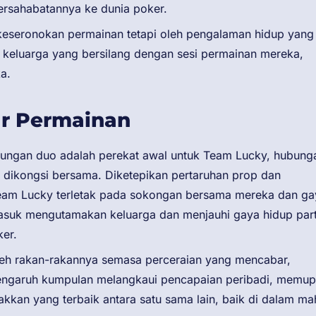
rsahabatannya ke dunia poker.
keseronokan permainan tetapi oleh pengalaman hidup yang
 keluarga yang bersilang dengan sesi permainan mereka,
a.
ar Permainan
arungan duo adalah perekat awal untuk Team Lucky, hubung
g dikongsi bersama. Diketepikan pertaruhan prop dan
eam Lucky terletak pada sokongan bersama mereka dan ga
masuk mengutamakan keluarga dan menjauhi gaya hidup part
er.
leh rakan-rakannya semasa perceraian yang mencabar,
Pengaruh kumpulan melangkaui pencapaian peribadi, memu
kan yang terbaik antara satu sama lain, baik di dalam m