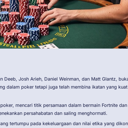
un Deeb, Josh Arieh, Daniel Weinman, dan Matt Glantz, buk
ng dalam poker tetapi juga telah membina ikatan yang kuat
oker, mencari titik persamaan dalam bermain Fortnite dan
menekankan persahabatan dan saling menghormati.
ng tertumpu pada kekeluargaan dan nilai etika yang dikon