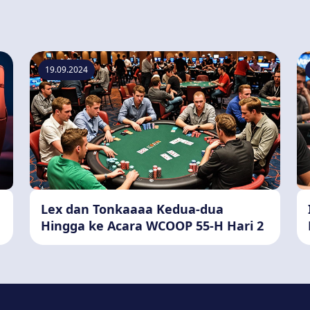
19.09.2024
Lex dan Tonkaaaa Kedua-dua
Hingga ke Acara WCOOP 55-H Hari 2