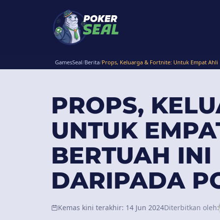
GamesSeal
/
Berita
/
Props, Keluarga & Fortnite: Untuk Empat Ahl
PROPS, KELU
UNTUK EMPA
BERTUAH INI
DARIPADA P
Kemas kini terakhir: 14 Jun 2024
Diterbitkan oleh: