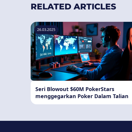
RELATED ARTICLES
26.03.2025
Seri Blowout $60M PokerStars
menggegarkan Poker Dalam Talian