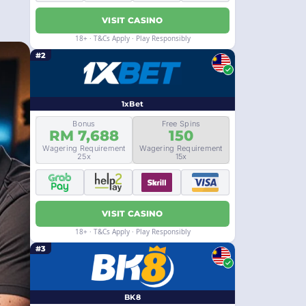
VISIT CASINO
18+ · T&Cs Apply · Play Responsibly
#2
1xBet
Bonus
Free Spins
RM 7,688
150
Wagering Requirement
Wagering Requirement
25x
15x
VISIT CASINO
18+ · T&Cs Apply · Play Responsibly
#3
BK8