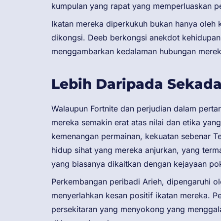
kumpulan yang rapat yang memperluaskan pe
Ikatan mereka diperkukuh bukan hanya oleh 
dikongsi. Deeb berkongsi anekdot kehidupan
menggambarkan kedalaman hubungan merek
Lebih Daripada Sekad
Walaupun Fortnite dan perjudian dalam pert
mereka semakin erat atas nilai dan etika yan
kemenangan permainan, kekuatan sebenar T
hidup sihat yang mereka anjurkan, yang ter
yang biasanya dikaitkan dengan kejayaan pok
Perkembangan peribadi Arieh, dipengaruhi o
menyerlahkan kesan positif ikatan mereka. 
persekitaran yang menyokong yang menggalak