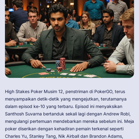
High Stakes Poker Musim 12, penstriman di PokerGO, terus
menyampaikan detik-detik yang mengejutkan, terutamanya
dalam episod ke-10 yang terbaru. Episod ini menyaksikan
Santhosh Suvarna bertanduk sekali lagi dengan Andrew Robl,
mengulangi pertemuan mendebarkan mereka sebelum ini. Meja
poker diserikan dengan kehadiran pemain terkenal seperti
Charles Yu, Stanley Tang, Nik Airball dan Brandon Adams,