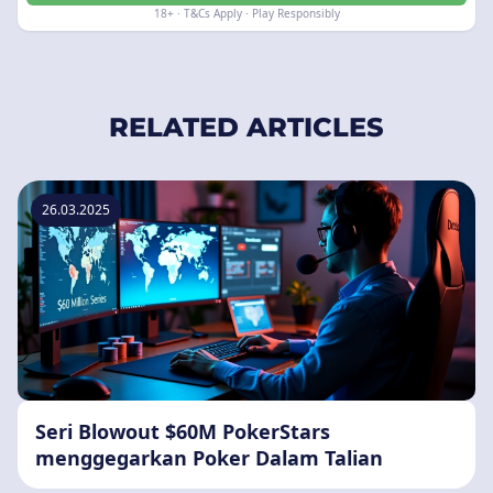
18+ · T&Cs Apply · Play Responsibly
RELATED ARTICLES
26.03.2025
Seri Blowout $60M PokerStars
menggegarkan Poker Dalam Talian