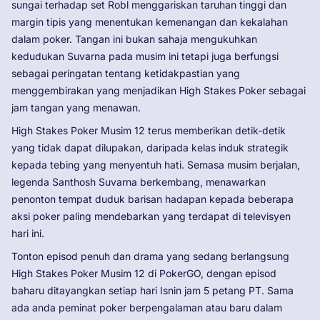
sungai terhadap set Robl menggariskan taruhan tinggi dan
margin tipis yang menentukan kemenangan dan kekalahan
dalam poker. Tangan ini bukan sahaja mengukuhkan
kedudukan Suvarna pada musim ini tetapi juga berfungsi
sebagai peringatan tentang ketidakpastian yang
menggembirakan yang menjadikan High Stakes Poker sebagai
jam tangan yang menawan.
High Stakes Poker Musim 12 terus memberikan detik-detik
yang tidak dapat dilupakan, daripada kelas induk strategik
kepada tebing yang menyentuh hati. Semasa musim berjalan,
legenda Santhosh Suvarna berkembang, menawarkan
penonton tempat duduk barisan hadapan kepada beberapa
aksi poker paling mendebarkan yang terdapat di televisyen
hari ini.
Tonton episod penuh dan drama yang sedang berlangsung
High Stakes Poker Musim 12 di PokerGO, dengan episod
baharu ditayangkan setiap hari Isnin jam 5 petang PT. Sama
ada anda peminat poker berpengalaman atau baru dalam