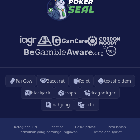
Pai Gow
Baccarat
Rolet
texasholdem
blackjack
craps
dragontiger
mahjong
sicbo
Ketagihan judi
Penafian
Dasar privasi
Peta laman
Permainan yang bertanggungjawab
Terma dan syarat