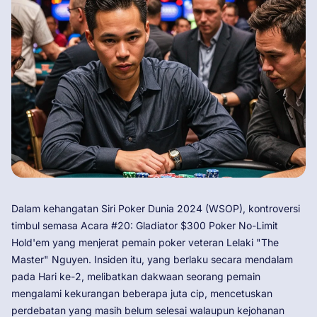
Dalam kehangatan Siri Poker Dunia 2024 (WSOP), kontroversi
timbul semasa Acara #20: Gladiator $300 Poker No-Limit
Hold'em yang menjerat pemain poker veteran Lelaki "The
Master" Nguyen. Insiden itu, yang berlaku secara mendalam
pada Hari ke-2, melibatkan dakwaan seorang pemain
mengalami kekurangan beberapa juta cip, mencetuskan
perdebatan yang masih belum selesai walaupun kejohanan