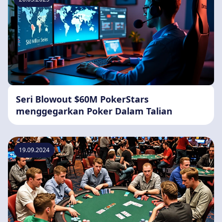
Seri Blowout $60M PokerStars
menggegarkan Poker Dalam Talian
19.09.2024