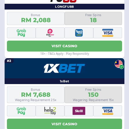
LONGFU88
Bonus
Free Spins
RM 2,088
18
VISIT CASINO
18+ · T&Cs Apply · Play Responsibly
#2
1xBet
Bonus
Free Spins
RM 7,688
150
Wagering Requirement 25x
Wagering Requirement 15x
VISIT CASINO