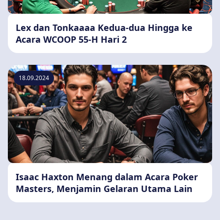
Lex dan Tonkaaaa Kedua-dua Hingga ke
Acara WCOOP 55-H Hari 2
18.09.2024
Isaac Haxton Menang dalam Acara Poker
Masters, Menjamin Gelaran Utama Lain