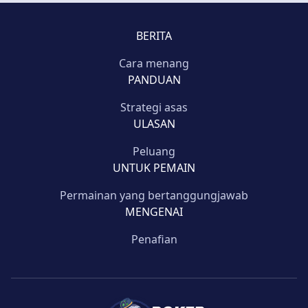
BERITA
Cara menang
PANDUAN
Strategi asas
ULASAN
Peluang
UNTUK PEMAIN
Permainan yang bertanggungjawab
MENGENAI
Penafian