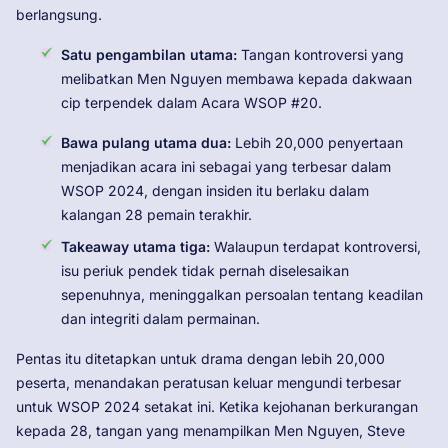
berlangsung.
Satu pengambilan utama:
Tangan kontroversi yang
melibatkan Men Nguyen membawa kepada dakwaan
cip terpendek dalam Acara WSOP #20.
Bawa pulang utama dua:
Lebih 20,000 penyertaan
menjadikan acara ini sebagai yang terbesar dalam
WSOP 2024, dengan insiden itu berlaku dalam
kalangan 28 pemain terakhir.
Takeaway utama tiga:
Walaupun terdapat kontroversi,
isu periuk pendek tidak pernah diselesaikan
sepenuhnya, meninggalkan persoalan tentang keadilan
dan integriti dalam permainan.
Pentas itu ditetapkan untuk drama dengan lebih 20,000
peserta, menandakan peratusan keluar mengundi terbesar
untuk WSOP 2024 setakat ini. Ketika kejohanan berkurangan
kepada 28, tangan yang menampilkan Men Nguyen, Steve