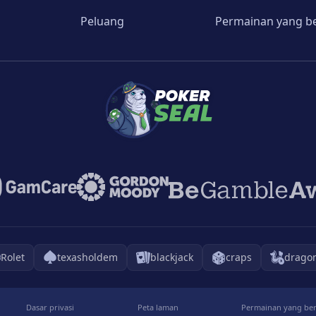
Peluang
Permainan yang b
Rolet
texasholdem
blackjack
craps
dragon
Dasar privasi
Peta laman
Permainan yang be