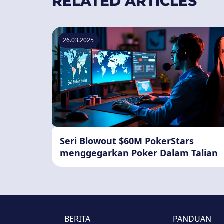
RELATED ARTICLES
26.03.2025
Seri Blowout $60M PokerStars
menggegarkan Poker Dalam Talian
BERITA
PANDUAN