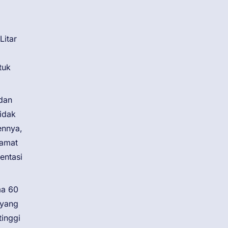
Litar
tuk
dan
idak
ennya,
 amat
entasi
ma 60
 yang
tinggi