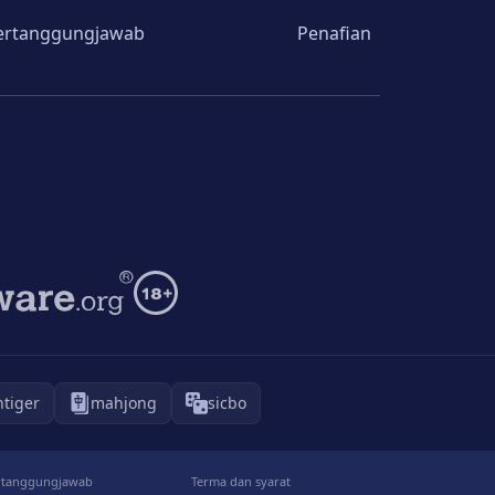
ertanggungjawab
Penafian
tiger
mahjong
sicbo
rtanggungjawab
Terma dan syarat