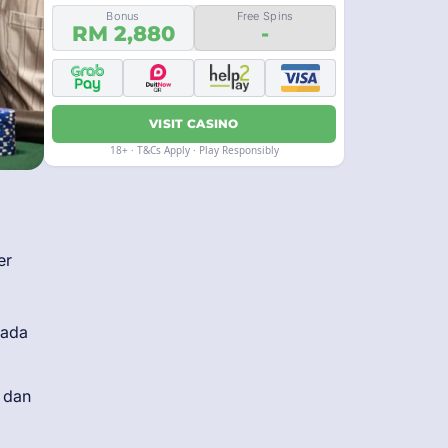
Bonus
Free Spins
RM 2,880
-
VISIT CASINO
18+ · T&Cs Apply · Play Responsibly
er
pada
 dan