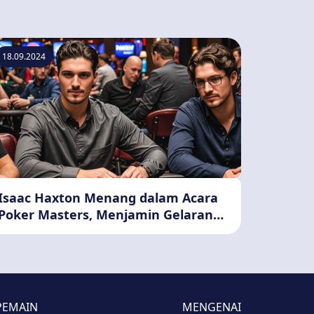
18.09.2024
Isaac Haxton Menang dalam Acara
Poker Masters, Menjamin Gelaran
Utama Lain
PEMAIN
MENGENAI