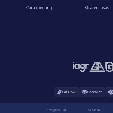
Cara menang
Strategi asas
Pai Gow
Baccarat
Ketagihan judi
Penafian