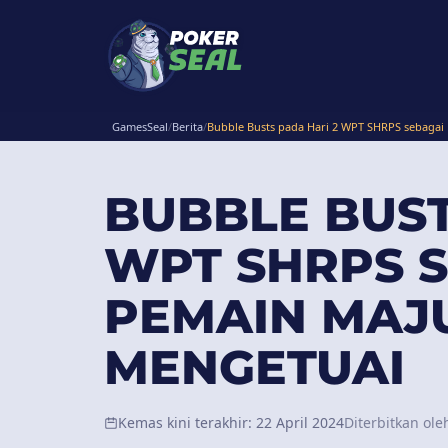
GamesSeal
/
Berita
/
Bubble Busts pada Hari 2 WPT SHRPS sebagai 
BUBBLE BUST
WPT SHRPS S
PEMAIN MAJU
MENGETUAI
Kemas kini terakhir: 22 April 2024
Diterbitkan ole