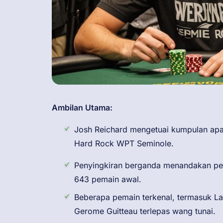
Ambilan Utama:
Josh Reichard mengetuai kumpulan apab
Hard Rock WPT Seminole.
Penyingkiran berganda menandakan pe
643 pemain awal.
Beberapa pemain terkenal, termasuk La
Gerome Guitteau terlepas wang tunai.