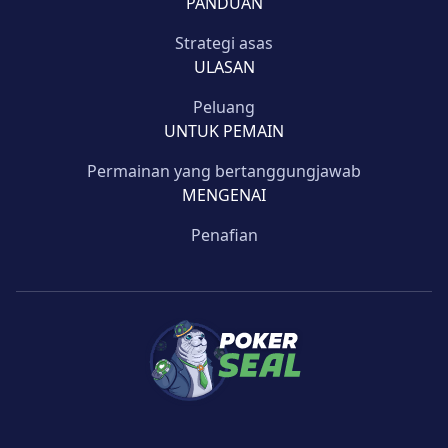
PANDUAN
Strategi asas
ULASAN
Peluang
UNTUK PEMAIN
Permainan yang bertanggungjawab
MENGENAI
Penafian