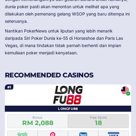
dunia poker pasti akan menonton untuk melihat apa yang
dilakukan oleh pemenang gelang WSOP yang baru ditempa ini
seterusnya.
Nantikan PokerNews untuk liputan yang lebih menarik
daripada Siri Poker Dunia ke-55 di Horseshoe dan Paris Las
Vegas, di mana tindakan tidak pernah berhenti dan impian
kemuliaan poker menjadi kenyataan.
RECOMMENDED CASINOS
#1
LONGFU88
Bonus
Free Spins
RM 2,088
18