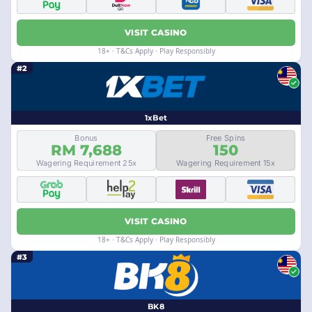
VISIT CASINO
18+ · T&Cs Apply · Play Responsibly
#2
1xBet
Bonus
Free Spins
RM 7,688
150
Wagering Requirement 25x
Wagering Requirement 15x
VISIT CASINO
18+ · T&Cs Apply · Play Responsibly
#3
BK8