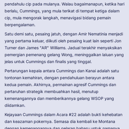
pendahulu cip pada mulanya. Walau bagaimanapun, ketika hari
berlalu, Cummings, yang mula terikat di tempat ketiga dalam
cip, mula mengorak langkah, menavigasi bidang pemain
berpengalaman.
Satu demi satu, pesaing jatuh, dengan Amir Nematinia menjadi
yang pertama keluar, diikuti oleh pesaing kuat lain seperti Jon
Turner dan James "AR" Williams. Jadual terakhir menyaksikan
pemergian pemenang gelang Wong, meninggalkan laluan yang
jelas untuk Cummings dan finalis yang tinggal.
Pertarungan kepala antara Cummings dan Kanai adalah satu
tontonan kemahiran, dengan pendahuluan berayun antara
kedua pemain. Akhirnya, permainan agresif Cummings dan
pertaruhan strategik membuahkan hasil, menutup
kemenangannya dan memberikannya gelang WSOP yang
diidamkan.
Kejayaan Cummings dalam Acara #22 adalah bukti kehebatan
dan keazaman pokernya. Semasa dia kembali ke Montana
dengan kemenangannya dan gelaran baharu untuk namanya,