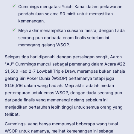
Cummings mengatasi Yuichi Kanai dalam perlawanan
pendahuluan selama 90 minit untuk memastikan
kemenangan.
Meja akhir menampilkan suasana mesra, dengan tiada
seorang pun daripada enam finalis sebelum ini
memegang gelang WSOP.
Selepas tiga hari dipenuhi dengan persaingan sengit, Aaron
"AJ" Cummings muncul sebagai pemenang dalam Acara #22:
$1,500 Had 2-7 Lowball Triple Draw, merampas bukan sahaja
gelang Siri Poker Dunia (WSOP) pertamanya tetapi juga
$146,516 dalam wang hadiah. Meja akhir adalah medan
pertempuran untuk emas WSOP, dengan tiada seorang pun
daripada finalis yang memenangi gelang sebelum ini,
menjadikan pertaruhan lebih tinggi untuk semua orang yang
terlibat.
Cummings, yang hanya mempunyai beberapa wang tunai
WSOP untuk namanya, melihat kemenangan ini sebagai